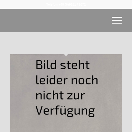
Telefon +49 (0)9151 / 2672