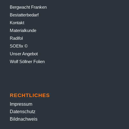
Bergwacht Franken
Bestatter­bedarf
Kontakt
Material­kunde
Radifol
SOEfix ©
Unser Angebot
Wolf Söllner Folien
RECHTLICHES
Impressum
Datenschutz
Bildnachweis