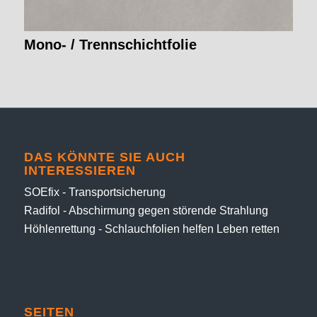
Mono- / Trenn­schicht­folie
DAS KÖNNTE SIE AUCH
INTERESSIEREN
SOEfix - Transportsicherung
Radifol - Abschirmung gegen störende Strahlung
Höhlenrettung - Schlauchfolien helfen Leben retten
SEITEN