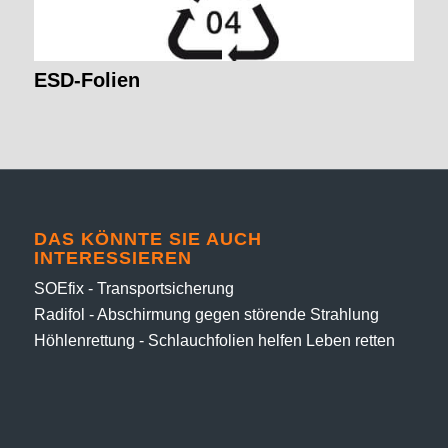
ESD-Folien
DAS KÖNNTE SIE AUCH
INTERESSIEREN
SOEfix - Transportsicherung
Radifol - Abschirmung gegen störende Strahlung
Höhlenrettung - Schlauchfolien helfen Leben retten