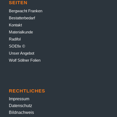
SEITEN
Bergwacht Franken
Bestatter­bedarf
Kontakt
Material­kunde
Radifol
SOEfix ©
Unser Angebot
Wolf Söllner Folien
RECHTLICHES
Impressum
Datenschutz
Bildnachweis