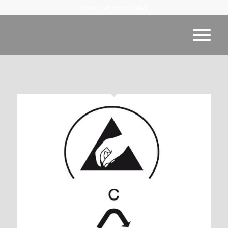
Telefon +49 (0)9151 / 2672